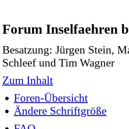
Forum Inselfaehren 
Besatzung: Jürgen Stein, M
Schleef und Tim Wagner
Zum Inhalt
Foren-Übersicht
Ändere Schriftgröße
FAQ