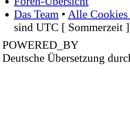
Foren-Übersicht
Das Team
•
Alle Cookies
sind UTC [ Sommerzeit ]
POWERED_BY
Deutsche Übersetzung dur