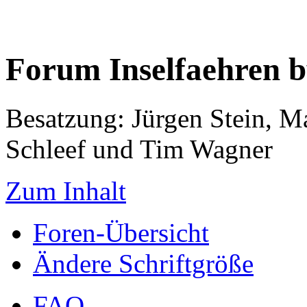
Forum Inselfaehren 
Besatzung: Jürgen Stein, M
Schleef und Tim Wagner
Zum Inhalt
Foren-Übersicht
Ändere Schriftgröße
FAQ