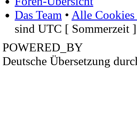
Foren-Übersicht
Das Team
•
Alle Cookies
sind UTC [ Sommerzeit ]
POWERED_BY
Deutsche Übersetzung dur