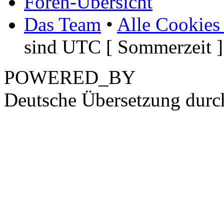
Foren-Übersicht
Das Team
•
Alle Cookies
sind UTC [ Sommerzeit ]
POWERED_BY
Deutsche Übersetzung dur