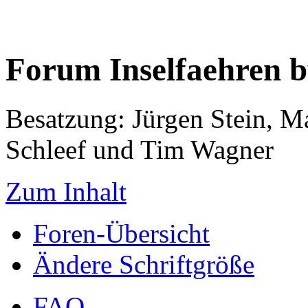
Forum Inselfaehren 
Besatzung: Jürgen Stein, M
Schleef und Tim Wagner
Zum Inhalt
Foren-Übersicht
Ändere Schriftgröße
FAQ