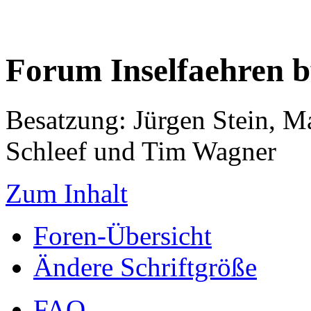
Forum Inselfaehren 
Besatzung: Jürgen Stein, M
Schleef und Tim Wagner
Zum Inhalt
Foren-Übersicht
Ändere Schriftgröße
FAQ