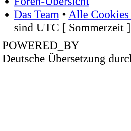
Foren-Übersicht
Das Team
•
Alle Cookies
sind UTC [ Sommerzeit ]
POWERED_BY
Deutsche Übersetzung dur