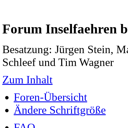
Forum Inselfaehren 
Besatzung: Jürgen Stein, M
Schleef und Tim Wagner
Zum Inhalt
Foren-Übersicht
Ändere Schriftgröße
FAQ