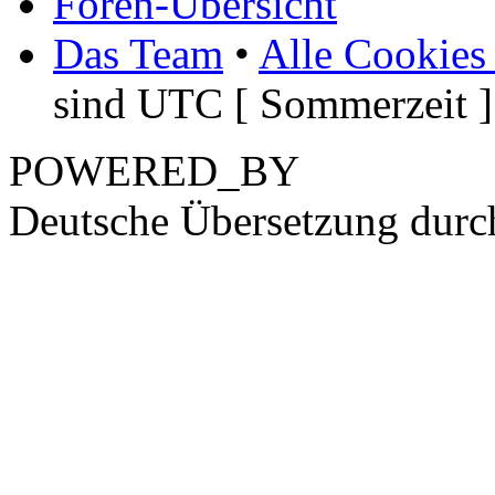
Foren-Übersicht
Das Team
•
Alle Cookies
sind UTC [ Sommerzeit ]
POWERED_BY
Deutsche Übersetzung dur