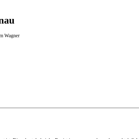
nnau
Tim Wagner