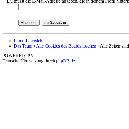
Du musst die E-Mail-Adresse angeben, die in deinem Profil hinterle
Foren-Übersicht
Das Team
•
Alle Cookies des Boards löschen
• Alle Zeiten sin
POWERED_BY
Deutsche Übersetzung durch
phpBB.de