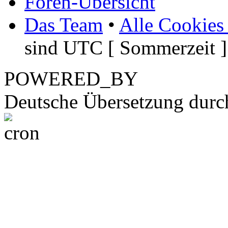
Foren-Übersicht
Das Team
•
Alle Cookies
sind UTC [ Sommerzeit ]
POWERED_BY
Deutsche Übersetzung dur