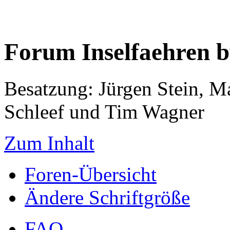
Forum Inselfaehren 
Besatzung: Jürgen Stein, M
Schleef und Tim Wagner
Zum Inhalt
Foren-Übersicht
Ändere Schriftgröße
FAQ