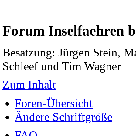
Forum Inselfaehren 
Besatzung: Jürgen Stein, M
Schleef und Tim Wagner
Zum Inhalt
Foren-Übersicht
Ändere Schriftgröße
FAQ