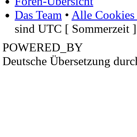
Foren-Übersicht
Das Team
•
Alle Cookies
sind UTC [ Sommerzeit ]
POWERED_BY
Deutsche Übersetzung dur