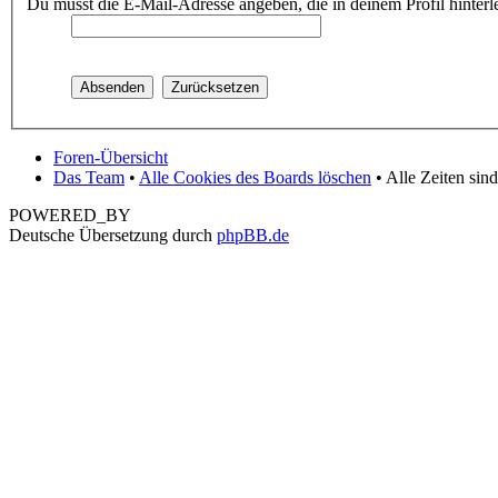
Du musst die E-Mail-Adresse angeben, die in deinem Profil hinterle
Foren-Übersicht
Das Team
•
Alle Cookies des Boards löschen
• Alle Zeiten sin
POWERED_BY
Deutsche Übersetzung durch
phpBB.de