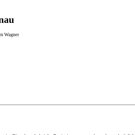
nnau
Tim Wagner