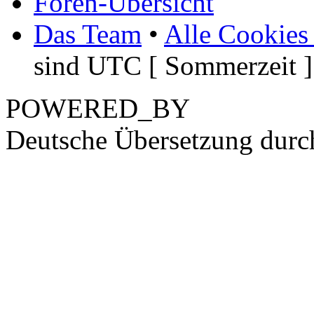
Foren-Übersicht
Das Team
•
Alle Cookies
sind UTC [ Sommerzeit ]
POWERED_BY
Deutsche Übersetzung dur