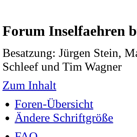
Forum Inselfaehren 
Besatzung: Jürgen Stein, M
Schleef und Tim Wagner
Zum Inhalt
Foren-Übersicht
Ändere Schriftgröße
FAQ