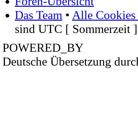
Foren-Übersicht
Das Team
•
Alle Cookies
sind UTC [ Sommerzeit ]
POWERED_BY
Deutsche Übersetzung dur