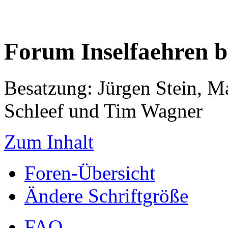
Forum Inselfaehren 
Besatzung: Jürgen Stein, M
Schleef und Tim Wagner
Zum Inhalt
Foren-Übersicht
Ändere Schriftgröße
FAQ