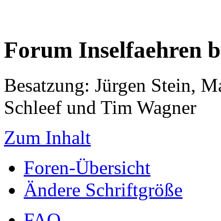
Forum Inselfaehren 
Besatzung: Jürgen Stein, M
Schleef und Tim Wagner
Zum Inhalt
Foren-Übersicht
Ändere Schriftgröße
FAQ