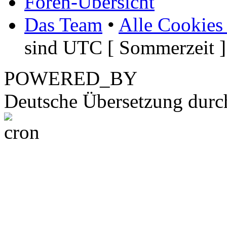
Foren-Übersicht
Das Team
•
Alle Cookies
sind UTC [ Sommerzeit ]
POWERED_BY
Deutsche Übersetzung dur