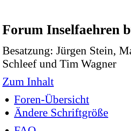
Forum Inselfaehren 
Besatzung: Jürgen Stein, M
Schleef und Tim Wagner
Zum Inhalt
Foren-Übersicht
Ändere Schriftgröße
FAQ