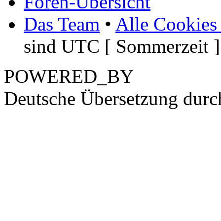
Foren-Übersicht
Das Team
•
Alle Cookies
sind UTC [ Sommerzeit ]
POWERED_BY
Deutsche Übersetzung dur