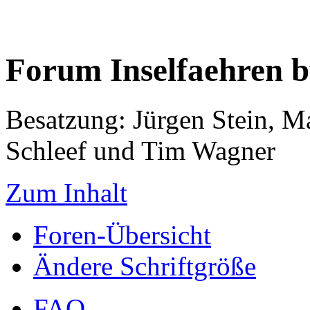
Forum Inselfaehren 
Besatzung: Jürgen Stein, M
Schleef und Tim Wagner
Zum Inhalt
Foren-Übersicht
Ändere Schriftgröße
FAQ