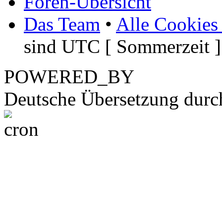
Foren-Übersicht
Das Team
•
Alle Cookies
sind UTC [ Sommerzeit ]
POWERED_BY
Deutsche Übersetzung dur