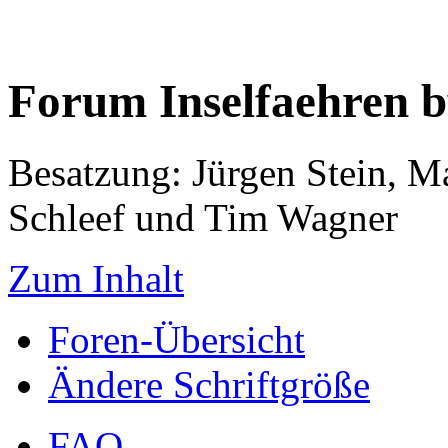
Forum Inselfaehren 
Besatzung: Jürgen Stein, M
Schleef und Tim Wagner
Zum Inhalt
Foren-Übersicht
Ändere Schriftgröße
FAQ