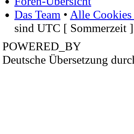
Foren-Übersicht
Das Team
•
Alle Cookies
sind UTC [ Sommerzeit ]
POWERED_BY
Deutsche Übersetzung dur