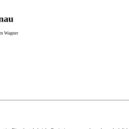
nnau
Tim Wagner