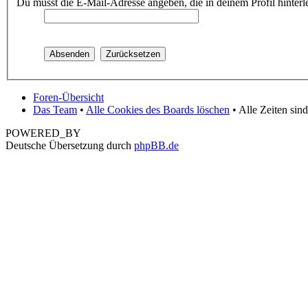
Du musst die E-Mail-Adresse angeben, die in deinem Profil hinterle
Foren-Übersicht
Das Team
•
Alle Cookies des Boards löschen
• Alle Zeiten sin
POWERED_BY
Deutsche Übersetzung durch
phpBB.de