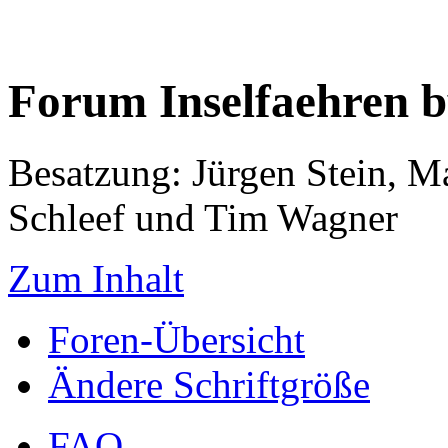
Forum Inselfaehren 
Besatzung: Jürgen Stein, M
Schleef und Tim Wagner
Zum Inhalt
Foren-Übersicht
Ändere Schriftgröße
FAQ