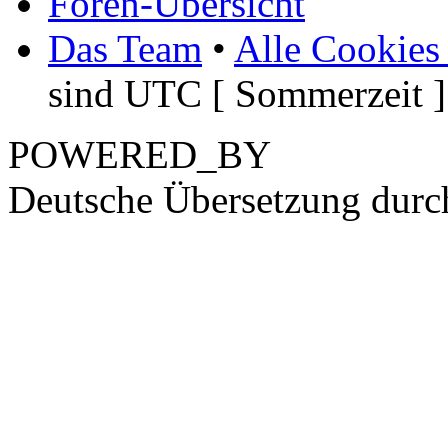
Foren-Übersicht
Das Team
•
Alle Cookies
sind UTC [ Sommerzeit ]
POWERED_BY
Deutsche Übersetzung dur