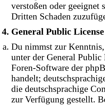
verstoßen oder geeignet 
Dritten Schaden zuzufüg
4. General Public License
Du nimmst zur Kenntnis,
unter der General Public 
Foren-Software der ph
handelt; deutschsprachi
die deutschsprachige C
zur Verfügung gestellt. B