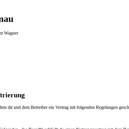
nnau
Tim Wagner
trierung
en dir und dem Betreiber ein Vertrag mit folgenden Regelungen gesch