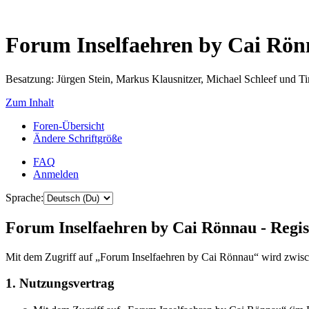
Forum Inselfaehren by Cai Rö
Besatzung: Jürgen Stein, Markus Klausnitzer, Michael Schleef und 
Zum Inhalt
Foren-Übersicht
Ändere Schriftgröße
FAQ
Anmelden
Sprache:
Forum Inselfaehren by Cai Rönnau - Regis
Mit dem Zugriff auf „Forum Inselfaehren by Cai Rönnau“ wird zwisch
1. Nutzungsvertrag