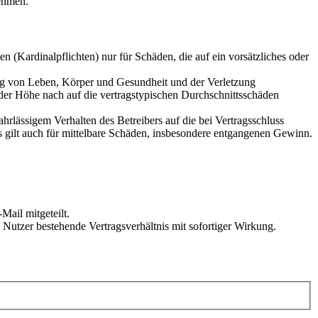
ehmen.
 (Kardinalpflichten) nur für Schäden, die auf ein vorsätzliches oder
ung von Leben, Körper und Gesundheit und der Verletzung
 der Höhe nach auf die vertragstypischen Durchschnittsschäden
rlässigem Verhalten des Betreibers auf die bei Vertragsschluss
 gilt auch für mittelbare Schäden, insbesondere entgangenen Gewinn.
Mail mitgeteilt.
Nutzer bestehende Vertragsverhältnis mit sofortiger Wirkung.