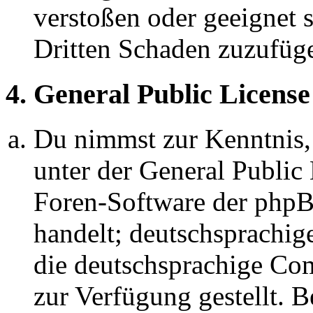
verstoßen oder geeignet 
Dritten Schaden zuzufüg
4. General Public License
Du nimmst zur Kenntnis,
unter der General Public 
Foren-Software der ph
handelt; deutschsprachi
die deutschsprachige C
zur Verfügung gestellt. B