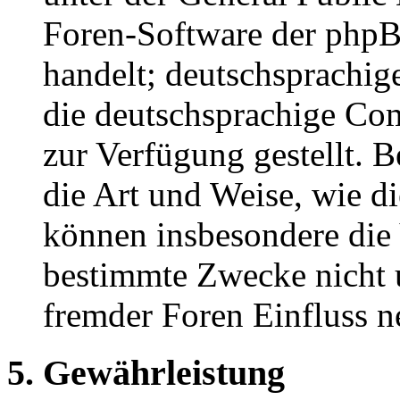
Foren-Software der ph
handelt; deutschsprachi
die deutschsprachige C
zur Verfügung gestellt. B
die Art und Weise, wie d
können insbesondere die
bestimmte Zwecke nicht u
fremder Foren Einfluss 
5. Gewährleistung