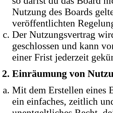
so darfst du das Board ni
Nutzung des Boards gelten
veröffentlichten Regelun
Der Nutzungsvertrag wir
geschlossen und kann vo
einer Frist jederzeit gek
2. Einräumung von Nutzu
Mit dem Erstellen eines B
ein einfaches, zeitlich 
unentgeltliches Recht, d