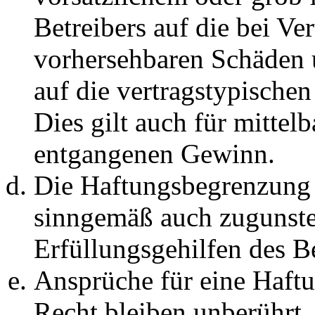
Betreibers auf die bei Ve
vorhersehbaren Schäden 
auf die vertragstypische
Dies gilt auch für mittel
entgangenen Gewinn.
Die Haftungsbegrenzung d
sinngemäß auch zugunste
Erfüllungsgehilfen des Be
Ansprüche für eine Haft
Recht bleiben unberührt.