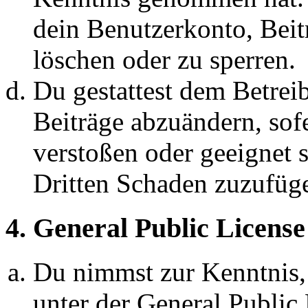
dein Benutzerkonto, Beit
löschen oder zu sperren.
Du gestattest dem Betreib
Beiträge abzuändern, sofe
verstoßen oder geeignet 
Dritten Schaden zuzufüg
4. General Public License
Du nimmst zur Kenntnis,
unter der General Public 