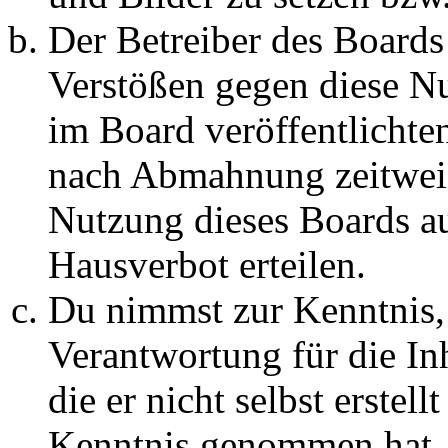
Der Betreiber des Boards
Verstößen gegen diese N
im Board veröffentlichte
nach Abmahnung zeitweis
Nutzung dieses Boards au
Hausverbot erteilen.
Du nimmst zur Kenntnis, 
Verantwortung für die In
die er nicht selbst erstell
Kenntnis genommen hat. D