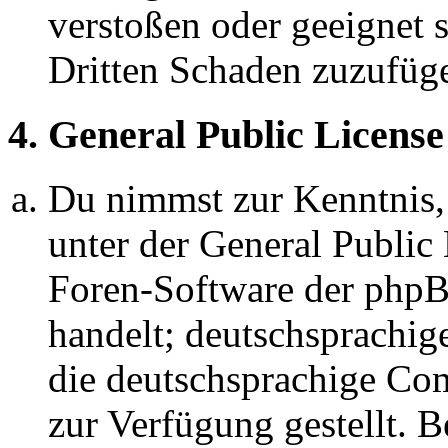
verstoßen oder geeignet 
Dritten Schaden zuzufüg
4. General Public License
Du nimmst zur Kenntnis,
unter der General Public 
Foren-Software der ph
handelt; deutschsprachi
die deutschsprachige C
zur Verfügung gestellt. B