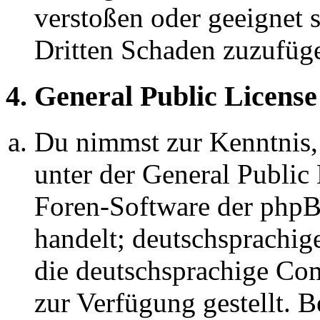
verstoßen oder geeignet 
Dritten Schaden zuzufüg
4. General Public License
Du nimmst zur Kenntnis,
unter der General Public 
Foren-Software der ph
handelt; deutschsprachi
die deutschsprachige C
zur Verfügung gestellt. B