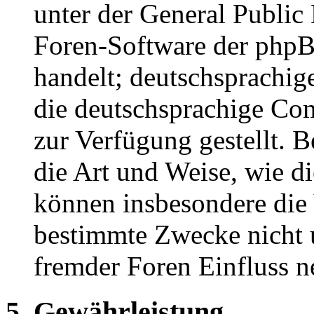
unter der General Public 
Foren-Software der ph
handelt; deutschsprachi
die deutschsprachige C
zur Verfügung gestellt. B
die Art und Weise, wie d
können insbesondere die
bestimmte Zwecke nicht u
fremder Foren Einfluss 
5. Gewährleistung