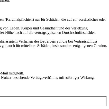
ehmen.
 (Kardinalpflichten) nur für Schäden, die auf ein vorsätzliches oder
ung von Leben, Körper und Gesundheit und der Verletzung
 der Höhe nach auf die vertragstypischen Durchschnittsschäden
rlässigem Verhalten des Betreibers auf die bei Vertragsschluss
 gilt auch für mittelbare Schäden, insbesondere entgangenen Gewinn.
Mail mitgeteilt.
Nutzer bestehende Vertragsverhältnis mit sofortiger Wirkung.