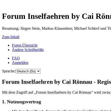
Forum Inselfaehren by Cai Rö
Besatzung: Jürgen Stein, Markus Klausnitzer, Michael Schleef und 
Zum Inhalt
Foren-Übersicht
Ändere Schriftgröße
FAQ
Anmelden
Sprache:
Forum Inselfaehren by Cai Rönnau - Regis
Mit dem Zugriff auf „Forum Inselfaehren by Cai Rönnau“ wird zwisch
1. Nutzungsvertrag