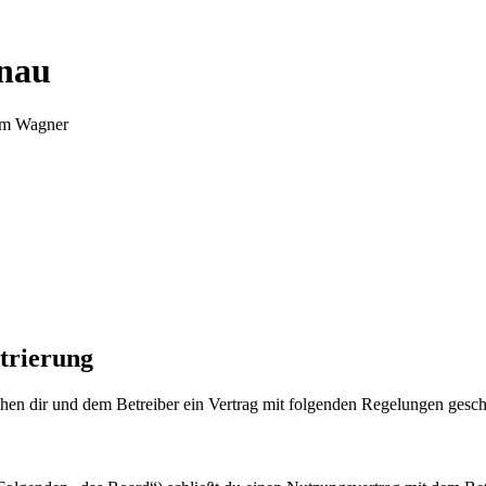
nnau
Tim Wagner
trierung
en dir und dem Betreiber ein Vertrag mit folgenden Regelungen gesch