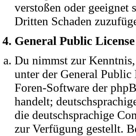
verstoßen oder geeignet 
Dritten Schaden zuzufüg
4. General Public License
Du nimmst zur Kenntnis,
unter der General Public 
Foren-Software der ph
handelt; deutschsprachi
die deutschsprachige C
zur Verfügung gestellt. B