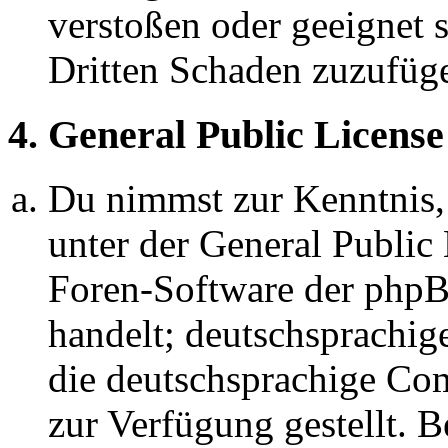
verstoßen oder geeignet 
Dritten Schaden zuzufüg
4. General Public License
Du nimmst zur Kenntnis,
unter der General Public 
Foren-Software der ph
handelt; deutschsprachi
die deutschsprachige C
zur Verfügung gestellt. B