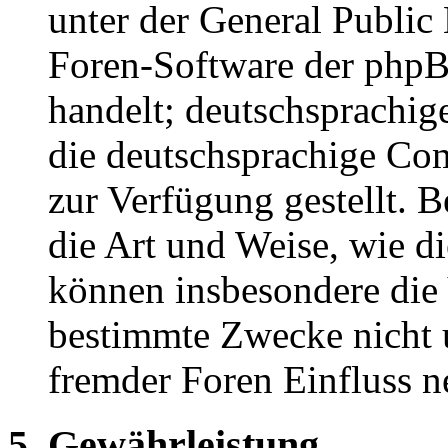
unter der General Public 
Foren-Software der ph
handelt; deutschsprachi
die deutschsprachige C
zur Verfügung gestellt. B
die Art und Weise, wie d
können insbesondere die
bestimmte Zwecke nicht u
fremder Foren Einfluss 
5. Gewährleistung