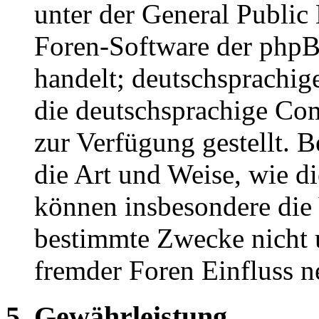
unter der General Public 
Foren-Software der ph
handelt; deutschsprachi
die deutschsprachige C
zur Verfügung gestellt. B
die Art und Weise, wie d
können insbesondere die
bestimmte Zwecke nicht u
fremder Foren Einfluss 
5. Gewährleistung