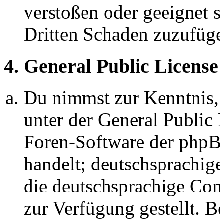
verstoßen oder geeignet 
Dritten Schaden zuzufüg
4. General Public License
Du nimmst zur Kenntnis,
unter der General Public 
Foren-Software der ph
handelt; deutschsprachi
die deutschsprachige C
zur Verfügung gestellt. B