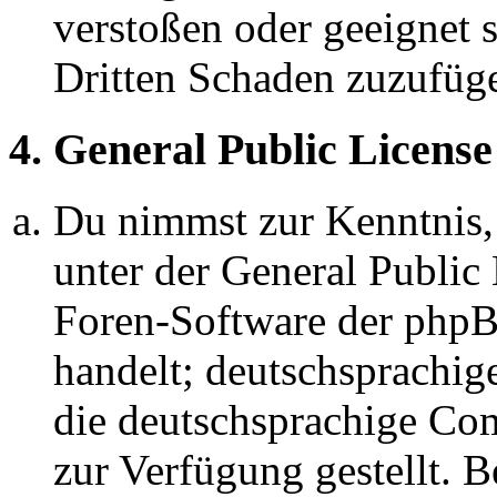
verstoßen oder geeignet 
Dritten Schaden zuzufüg
4. General Public License
Du nimmst zur Kenntnis,
unter der General Public 
Foren-Software der ph
handelt; deutschsprachi
die deutschsprachige C
zur Verfügung gestellt. B