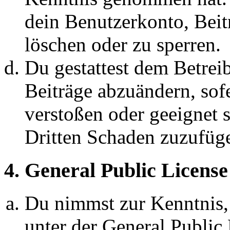
dein Benutzerkonto, Beit
löschen oder zu sperren.
Du gestattest dem Betreib
Beiträge abzuändern, sofe
verstoßen oder geeignet 
Dritten Schaden zuzufüg
4. General Public License
Du nimmst zur Kenntnis,
unter der General Public 