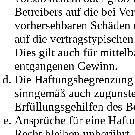
Betreibers auf die bei Ve
vorhersehbaren Schäden 
auf die vertragstypische
Dies gilt auch für mittel
entgangenen Gewinn.
Die Haftungsbegrenzung d
sinngemäß auch zugunste
Erfüllungsgehilfen des Be
Ansprüche für eine Haft
Recht bleiben unberührt.