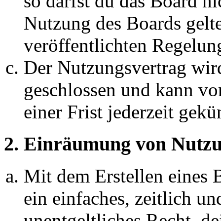
so darfst du das Board ni
Nutzung des Boards gelten
veröffentlichten Regelun
Der Nutzungsvertrag wir
geschlossen und kann vo
einer Frist jederzeit gek
2. Einräumung von Nutzu
Mit dem Erstellen eines B
ein einfaches, zeitlich 
unentgeltliches Recht, d