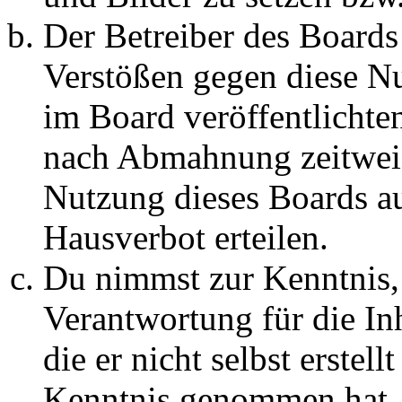
Der Betreiber des Boards
Verstößen gegen diese N
im Board veröffentlichte
nach Abmahnung zeitweis
Nutzung dieses Boards au
Hausverbot erteilen.
Du nimmst zur Kenntnis, 
Verantwortung für die In
die er nicht selbst erstell
Kenntnis genommen hat. D