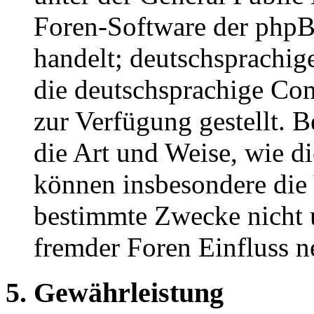
Foren-Software der ph
handelt; deutschsprachi
die deutschsprachige C
zur Verfügung gestellt. B
die Art und Weise, wie d
können insbesondere die
bestimmte Zwecke nicht u
fremder Foren Einfluss 
5. Gewährleistung