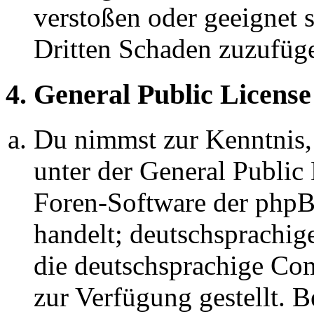
verstoßen oder geeignet 
Dritten Schaden zuzufüg
4. General Public License
Du nimmst zur Kenntnis,
unter der General Public 
Foren-Software der ph
handelt; deutschsprachi
die deutschsprachige C
zur Verfügung gestellt. B