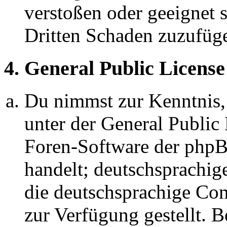
verstoßen oder geeignet 
Dritten Schaden zuzufüg
4. General Public License
Du nimmst zur Kenntnis,
unter der General Public 
Foren-Software der ph
handelt; deutschsprachi
die deutschsprachige C
zur Verfügung gestellt. B