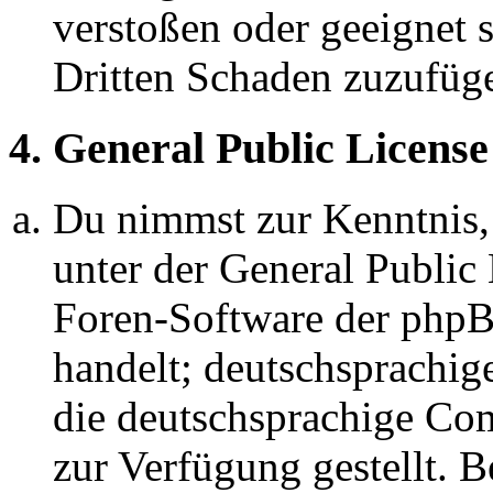
verstoßen oder geeignet 
Dritten Schaden zuzufüg
4. General Public License
Du nimmst zur Kenntnis,
unter der General Public 
Foren-Software der ph
handelt; deutschsprachi
die deutschsprachige C
zur Verfügung gestellt. B