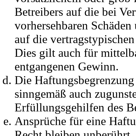
Betreibers auf die bei Ve
vorhersehbaren Schäden 
auf die vertragstypische
Dies gilt auch für mittel
entgangenen Gewinn.
Die Haftungsbegrenzung d
sinngemäß auch zugunste
Erfüllungsgehilfen des Be
Ansprüche für eine Haft
Recht bleiben unberührt.