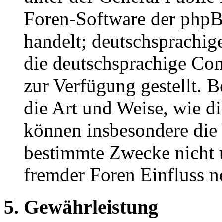
Foren-Software der ph
handelt; deutschsprachi
die deutschsprachige C
zur Verfügung gestellt. B
die Art und Weise, wie d
können insbesondere die
bestimmte Zwecke nicht u
fremder Foren Einfluss 
5. Gewährleistung