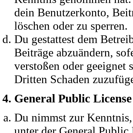
dein Benutzerkonto, Beit
löschen oder zu sperren.
Du gestattest dem Betreib
Beiträge abzuändern, sofe
verstoßen oder geeignet 
Dritten Schaden zuzufüg
4. General Public License
Du nimmst zur Kenntnis,
unter der General Public 