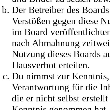
Der Betreiber des Boards
Verstößen gegen diese N
im Board veröffentlichte
nach Abmahnung zeitweis
Nutzung dieses Boards au
Hausverbot erteilen.
Du nimmst zur Kenntnis, 
Verantwortung für die In
die er nicht selbst erstell
Kenntnis genommen hat. D