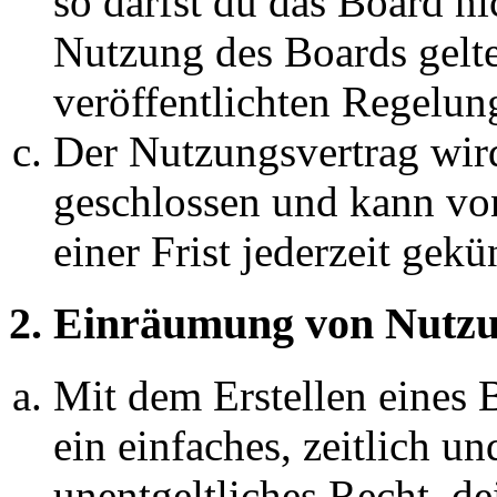
so darfst du das Board ni
Nutzung des Boards gelten
veröffentlichten Regelun
Der Nutzungsvertrag wir
geschlossen und kann vo
einer Frist jederzeit gek
2. Einräumung von Nutzu
Mit dem Erstellen eines B
ein einfaches, zeitlich 
unentgeltliches Recht, d