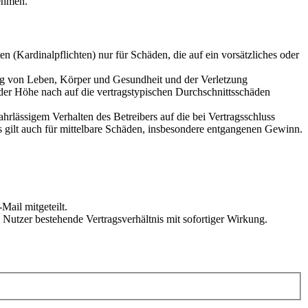
ehmen.
 (Kardinalpflichten) nur für Schäden, die auf ein vorsätzliches oder
ung von Leben, Körper und Gesundheit und der Verletzung
 der Höhe nach auf die vertragstypischen Durchschnittsschäden
rlässigem Verhalten des Betreibers auf die bei Vertragsschluss
 gilt auch für mittelbare Schäden, insbesondere entgangenen Gewinn.
Mail mitgeteilt.
Nutzer bestehende Vertragsverhältnis mit sofortiger Wirkung.