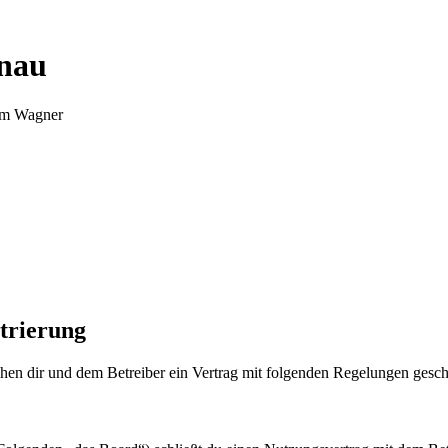
nnau
Tim Wagner
trierung
en dir und dem Betreiber ein Vertrag mit folgenden Regelungen gesch