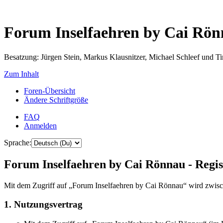
Forum Inselfaehren by Cai Rö
Besatzung: Jürgen Stein, Markus Klausnitzer, Michael Schleef und 
Zum Inhalt
Foren-Übersicht
Ändere Schriftgröße
FAQ
Anmelden
Sprache:
Forum Inselfaehren by Cai Rönnau - Regis
Mit dem Zugriff auf „Forum Inselfaehren by Cai Rönnau“ wird zwisch
1. Nutzungsvertrag