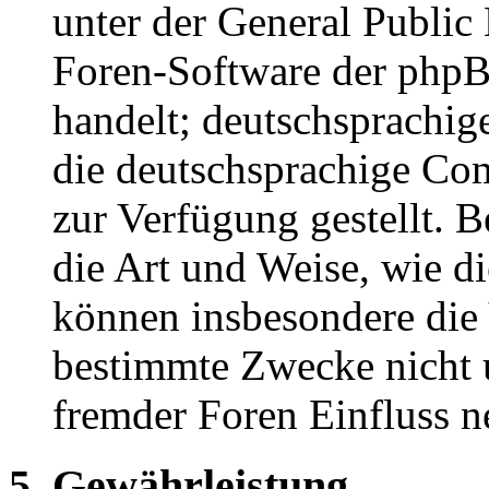
unter der General Public 
Foren-Software der ph
handelt; deutschsprachi
die deutschsprachige C
zur Verfügung gestellt. B
die Art und Weise, wie d
können insbesondere die
bestimmte Zwecke nicht u
fremder Foren Einfluss 
5. Gewährleistung