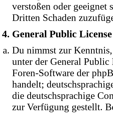
verstoßen oder geeignet 
Dritten Schaden zuzufüg
4. General Public License
Du nimmst zur Kenntnis,
unter der General Public 
Foren-Software der ph
handelt; deutschsprachi
die deutschsprachige C
zur Verfügung gestellt. B