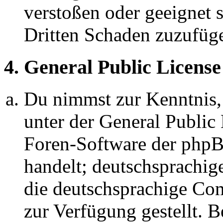
verstoßen oder geeignet 
Dritten Schaden zuzufüg
4. General Public License
Du nimmst zur Kenntnis,
unter der General Public 
Foren-Software der ph
handelt; deutschsprachi
die deutschsprachige C
zur Verfügung gestellt. B