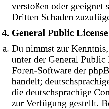
verstoßen oder geeignet 
Dritten Schaden zuzufüg
4. General Public License
Du nimmst zur Kenntnis,
unter der General Public 
Foren-Software der ph
handelt; deutschsprachi
die deutschsprachige C
zur Verfügung gestellt. B