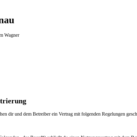
nnau
Tim Wagner
trierung
en dir und dem Betreiber ein Vertrag mit folgenden Regelungen gesch