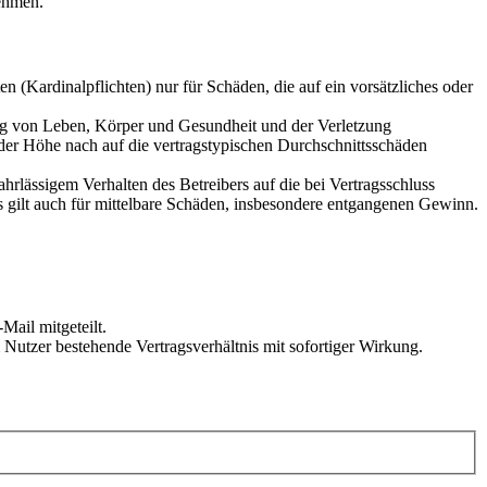
ehmen.
 (Kardinalpflichten) nur für Schäden, die auf ein vorsätzliches oder
ung von Leben, Körper und Gesundheit und der Verletzung
 der Höhe nach auf die vertragstypischen Durchschnittsschäden
rlässigem Verhalten des Betreibers auf die bei Vertragsschluss
 gilt auch für mittelbare Schäden, insbesondere entgangenen Gewinn.
Mail mitgeteilt.
Nutzer bestehende Vertragsverhältnis mit sofortiger Wirkung.