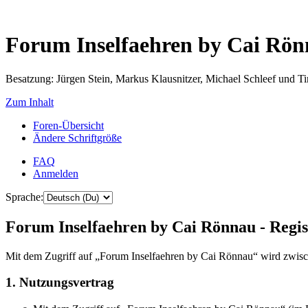
Forum Inselfaehren by Cai Rö
Besatzung: Jürgen Stein, Markus Klausnitzer, Michael Schleef und 
Zum Inhalt
Foren-Übersicht
Ändere Schriftgröße
FAQ
Anmelden
Sprache:
Forum Inselfaehren by Cai Rönnau - Regis
Mit dem Zugriff auf „Forum Inselfaehren by Cai Rönnau“ wird zwisch
1. Nutzungsvertrag