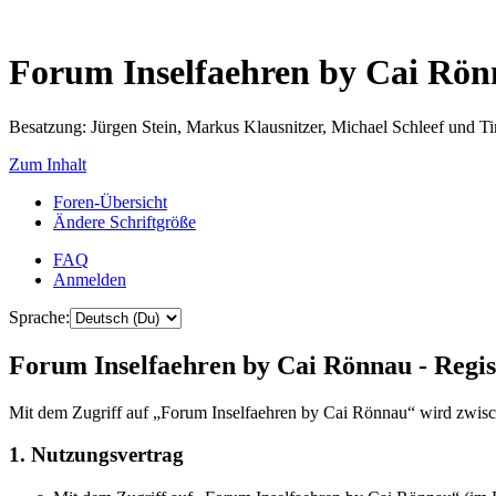
Forum Inselfaehren by Cai Rö
Besatzung: Jürgen Stein, Markus Klausnitzer, Michael Schleef und 
Zum Inhalt
Foren-Übersicht
Ändere Schriftgröße
FAQ
Anmelden
Sprache:
Forum Inselfaehren by Cai Rönnau - Regis
Mit dem Zugriff auf „Forum Inselfaehren by Cai Rönnau“ wird zwisch
1. Nutzungsvertrag