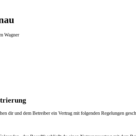
nnau
Tim Wagner
trierung
en dir und dem Betreiber ein Vertrag mit folgenden Regelungen gesch