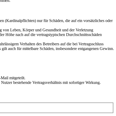
ehmen.
 (Kardinalpflichten) nur für Schäden, die auf ein vorsätzliches oder
ung von Leben, Körper und Gesundheit und der Verletzung
 der Höhe nach auf die vertragstypischen Durchschnittsschäden
rlässigem Verhalten des Betreibers auf die bei Vertragsschluss
 gilt auch für mittelbare Schäden, insbesondere entgangenen Gewinn.
Mail mitgeteilt.
Nutzer bestehende Vertragsverhältnis mit sofortiger Wirkung.