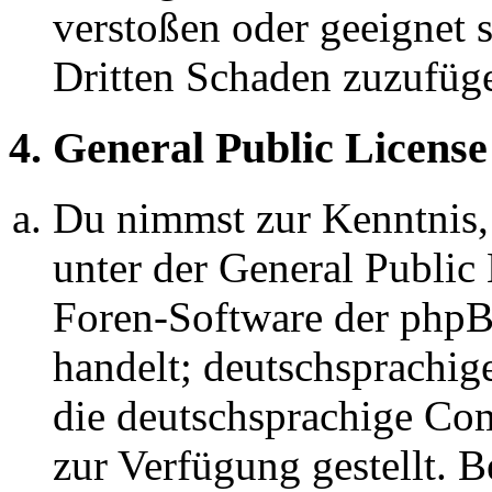
verstoßen oder geeignet 
Dritten Schaden zuzufüg
4. General Public License
Du nimmst zur Kenntnis,
unter der General Public 
Foren-Software der ph
handelt; deutschsprachi
die deutschsprachige C
zur Verfügung gestellt. B