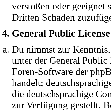
verstoßen oder geeignet 
Dritten Schaden zuzufüg
4. General Public License
Du nimmst zur Kenntnis,
unter der General Public 
Foren-Software der ph
handelt; deutschsprachi
die deutschsprachige C
zur Verfügung gestellt. B