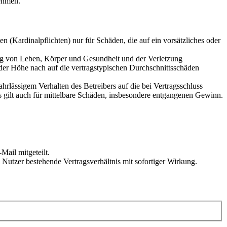
ehmen.
 (Kardinalpflichten) nur für Schäden, die auf ein vorsätzliches oder
ung von Leben, Körper und Gesundheit und der Verletzung
 der Höhe nach auf die vertragstypischen Durchschnittsschäden
rlässigem Verhalten des Betreibers auf die bei Vertragsschluss
 gilt auch für mittelbare Schäden, insbesondere entgangenen Gewinn.
Mail mitgeteilt.
Nutzer bestehende Vertragsverhältnis mit sofortiger Wirkung.