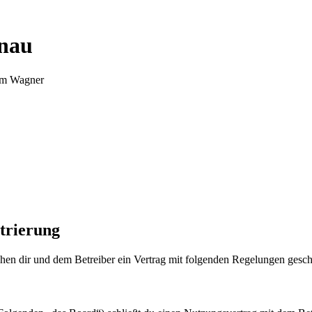
nnau
Tim Wagner
trierung
en dir und dem Betreiber ein Vertrag mit folgenden Regelungen gesch