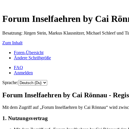
Forum Inselfaehren by Cai Rö
Besatzung: Jürgen Stein, Markus Klausnitzer, Michael Schleef und 
Zum Inhalt
Foren-Übersicht
Ändere Schriftgröße
FAQ
Anmelden
Sprache:
Forum Inselfaehren by Cai Rönnau - Regis
Mit dem Zugriff auf „Forum Inselfaehren by Cai Rönnau“ wird zwisch
1. Nutzungsvertrag