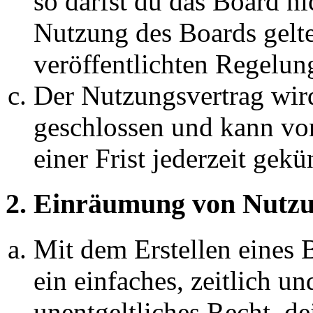
so darfst du das Board ni
Nutzung des Boards gelten
veröffentlichten Regelun
Der Nutzungsvertrag wir
geschlossen und kann vo
einer Frist jederzeit gek
2. Einräumung von Nutzu
Mit dem Erstellen eines B
ein einfaches, zeitlich 
unentgeltliches Recht, d