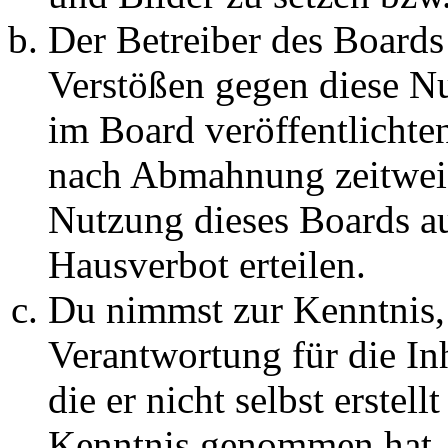
Der Betreiber des Boards
Verstößen gegen diese N
im Board veröffentlichte
nach Abmahnung zeitweis
Nutzung dieses Boards au
Hausverbot erteilen.
Du nimmst zur Kenntnis, 
Verantwortung für die In
die er nicht selbst erstell
Kenntnis genommen hat. D