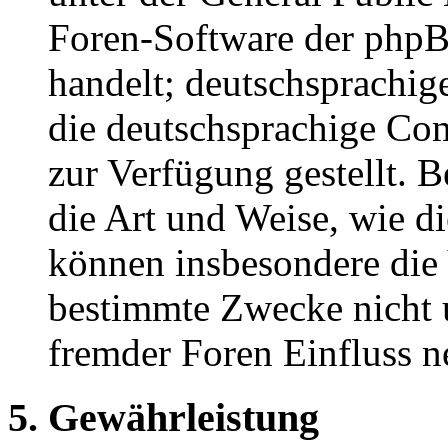
Foren-Software der ph
handelt; deutschsprachi
die deutschsprachige C
zur Verfügung gestellt. B
die Art und Weise, wie d
können insbesondere die
bestimmte Zwecke nicht u
fremder Foren Einfluss 
5. Gewährleistung