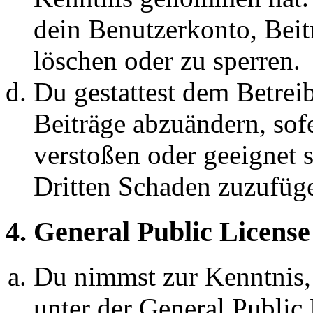
dein Benutzerkonto, Beit
löschen oder zu sperren.
Du gestattest dem Betreib
Beiträge abzuändern, sofe
verstoßen oder geeignet 
Dritten Schaden zuzufüg
4. General Public License
Du nimmst zur Kenntnis,
unter der General Public 