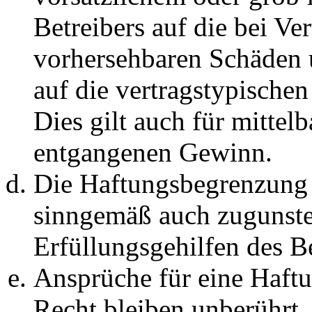
Betreibers auf die bei Ve
vorhersehbaren Schäden 
auf die vertragstypische
Dies gilt auch für mittel
entgangenen Gewinn.
Die Haftungsbegrenzung d
sinngemäß auch zugunste
Erfüllungsgehilfen des Be
Ansprüche für eine Haft
Recht bleiben unberührt.