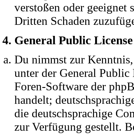
verstoßen oder geeignet 
Dritten Schaden zuzufüg
4. General Public License
Du nimmst zur Kenntnis,
unter der General Public 
Foren-Software der ph
handelt; deutschsprachi
die deutschsprachige C
zur Verfügung gestellt. B