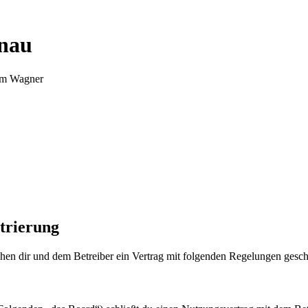
nnau
Tim Wagner
trierung
en dir und dem Betreiber ein Vertrag mit folgenden Regelungen gesch