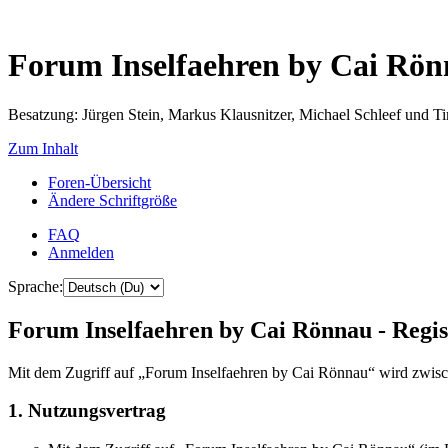
Forum Inselfaehren by Cai Rö
Besatzung: Jürgen Stein, Markus Klausnitzer, Michael Schleef und 
Zum Inhalt
Foren-Übersicht
Ändere Schriftgröße
FAQ
Anmelden
Sprache:
Forum Inselfaehren by Cai Rönnau - Regis
Mit dem Zugriff auf „Forum Inselfaehren by Cai Rönnau“ wird zwisch
1. Nutzungsvertrag