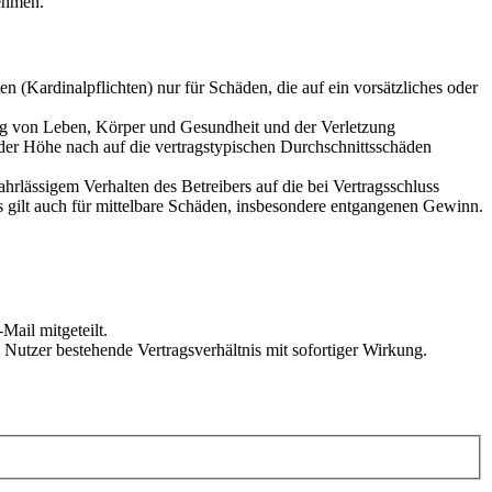
ehmen.
 (Kardinalpflichten) nur für Schäden, die auf ein vorsätzliches oder
ung von Leben, Körper und Gesundheit und der Verletzung
 der Höhe nach auf die vertragstypischen Durchschnittsschäden
rlässigem Verhalten des Betreibers auf die bei Vertragsschluss
 gilt auch für mittelbare Schäden, insbesondere entgangenen Gewinn.
Mail mitgeteilt.
Nutzer bestehende Vertragsverhältnis mit sofortiger Wirkung.