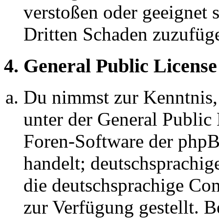
verstoßen oder geeignet 
Dritten Schaden zuzufüg
4. General Public License
Du nimmst zur Kenntnis,
unter der General Public 
Foren-Software der ph
handelt; deutschsprachi
die deutschsprachige C
zur Verfügung gestellt. B